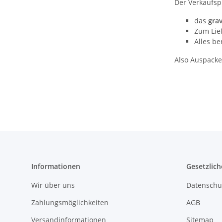
Der Verkaufsp
das
grav
Zum Lie
Alles be
Also Auspack
Informationen
Gesetzlich
Wir über uns
Datenschu
Zahlungsmöglichkeiten
AGB
Versandinformationen
Sitemap