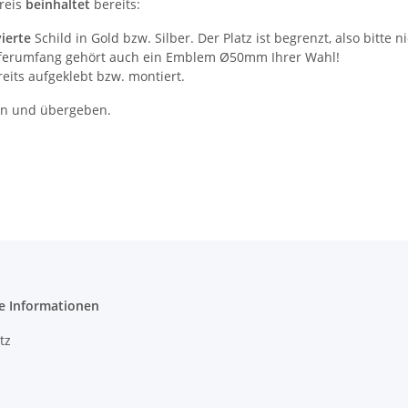
reis
beinhaltet
bereits:
ierte
Schild in Gold bzw. Silber. Der Platz ist begrenzt, also bitte ni
ferumfang gehört auch ein Emblem Ø50mm Ihrer Wahl!
reits aufgeklebt bzw. montiert.
en und übergeben.
e Informationen
tz