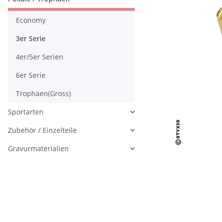
Economy
3er Serie
4er/5er Serien
6er Serie
Trophäen(Gross)
Sportarten
Zubehör / Einzelteile
Gravurmaterialien