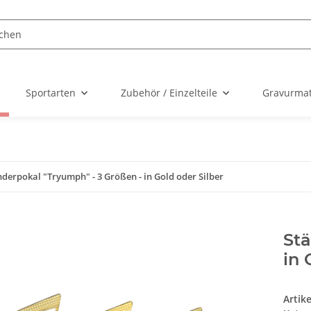
Sportarten
Zubehör / Einzelteile
Gravurmat
nderpokal "Tryumph" - 3 Größen - in Gold oder Silber
Stä
in 
Artik