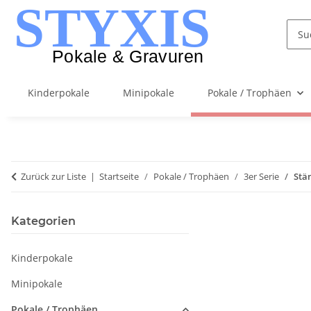
Kinderpokale
Minipokale
Pokale / Trophäen
Zurück zur Liste
Startseite
Pokale / Trophäen
3er Serie
Stä
Kategorien
Kinderpokale
Minipokale
Pokale / Trophäen