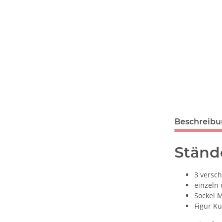
Beschreib
Ständ
3 versc
einzeln 
Sockel 
Figur Ku