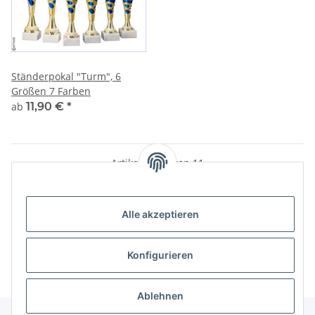
Ständerpokal "Turm", 6
Größen 7 Farben
ab
11,90 €
*
Artikel 1 - 11 von 11
Alle akzeptieren
Kategorien
Konfigurieren
Ablehnen