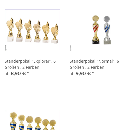
Ständerpokal "Explorer", 6
Ständerpokal "Normal", 6
Größen , 2 Farben
Größen , 2 Farben
ab
8,90 €
*
ab
9,90 €
*