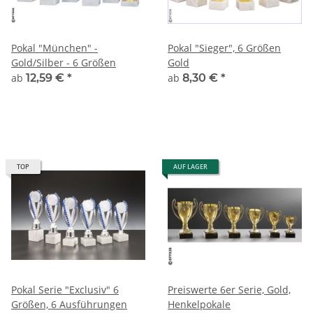
Pokal "München" -
Pokal "Sieger", 6 Größen
Gold/Silber - 6 Größen
Gold
ab
12,59 €
*
ab
8,30 €
*
TOP
AUF LAGER
Pokal Serie "Exclusiv" 6
Preiswerte 6er Serie, Gold,
Größen, 6 Ausführungen
Henkelpokale