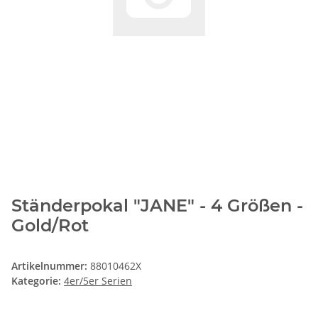
Ständerpokal "JANE" - 4 Größen -
Gold/Rot
Artikelnummer:
88010462X
Kategorie:
4er/5er Serien