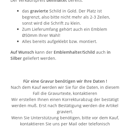
Der Verkaufspreis
beinhaltet
bereits:
das
gravierte
Schild in Gold. Der Platz ist
begrenzt, also bitte nicht mehr als 2-3 Zeilen,
sonst wird die Schrift zu klein.
Zum Lieferumfang gehört auch ein Emblem
Ø50mm Ihrer Wahl!
Alles bereits aufgeklebt bzw. montiert.
Auf Wunsch
kann der
Emblemhalter/Schild
auch
in
Silber
geliefert werden.
Für eine Gravur benötigen wir Ihre Daten !
Nach dem Kauf werden wir Sie für die Daten, in diesem
Fall die Gravurtexte, kontaktieren
Wir erstellen Ihnen einen Korrekturabzug der bestätigt
werden muß. Erst nach Bestätigung werden die Artikel
graviert.
Wenn Sie Unterstützung benötigen, bitte vor dem Kauf,
kontaktieren Sie uns per Mail oder telefonisch