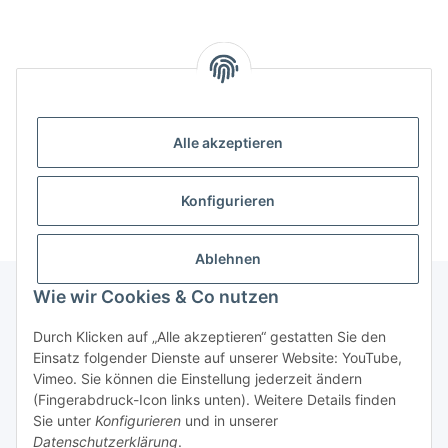
Alle akzeptieren
Kategorien
Konfigurieren
Ablehnen
Wie wir Cookies & Co nutzen
Informationen
Durch Klicken auf „Alle akzeptieren“ gestatten Sie den
Einsatz folgender Dienste auf unserer Website: YouTube,
Vimeo. Sie können die Einstellung jederzeit ändern
Gesetzliche Informationen
(Fingerabdruck-Icon links unten). Weitere Details finden
Sie unter
Konfigurieren
und in unserer
Datenschutzerklärung
.
* Alle Preise inkl. gesetzlicher USt., zzgl.
Versand