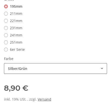
195mm
211mm
221mm
231mm
241mm
251mm
6er Serie
Farbe
Silber/Grün
8,90 €
inkl. 19% USt. , zzgl.
Versand