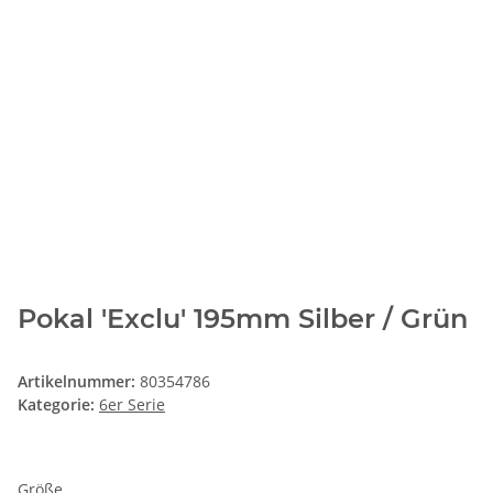
Pokal 'Exclu' 195mm Silber / Grün
Artikelnummer:
80354786
Kategorie:
6er Serie
Größe