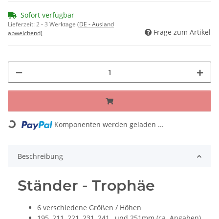
Sofort verfügbar
Lieferzeit:
2 - 3 Werktage
(DE - Ausland
Frage zum Artikel
abweichend)
Loading...
Komponenten werden geladen ...
Beschreibung
Ständer - Trophäe
6 verschiedene Größen / Höhen
195, 211, 221, 231, 241, und 251mm (ca. Angaben)