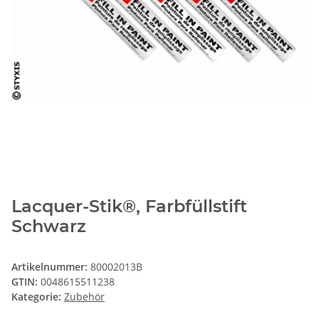
Lacquer-Stik®, Farbfüllstift
Schwarz
Artikelnummer:
80002013B
GTIN:
0048615511238
Kategorie:
Zubehör