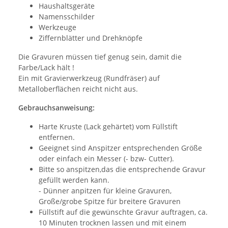
Haushaltsgeräte
Namensschilder
Werkzeuge
Ziffernblätter und Drehknöpfe
Die Gravuren müssen tief genug sein, damit die
Farbe/Lack hält !
Ein mit Gravierwerkzeug (Rundfräser) auf
Metalloberflächen reicht nicht aus.
Gebrauchsanweisung:
Harte Kruste (Lack gehärtet) vom Füllstift
entfernen.
Geeignet sind Anspitzer entsprechenden Größe
oder einfach ein Messer (- bzw- Cutter).
Bitte so anspitzen,das die entsprechende Gravur
gefüllt werden kann.
- Dünner anpitzen für kleine Gravuren,
Große/grobe Spitze für breitere Gravuren
Füllstift auf die gewünschte Gravur auftragen, ca.
10 Minuten trocknen lassen und mit einem